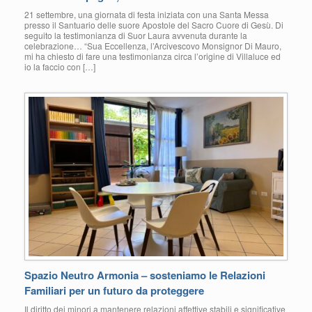
21 settembre, una giornata di festa iniziata con una Santa Messa
presso il Santuario delle suore Apostole del Sacro Cuore di Gesù. Di
seguito la testimonianza di Suor Laura avvenuta durante la
celebrazione… “Sua Eccellenza, l’Arcivescovo Monsignor Di Mauro,
mi ha chiesto di fare una testimonianza circa l’origine di Villaluce ed
io la faccio con […]
Spazio Neutro Armonia – sosteniamo le Relazioni
Familiari per un futuro da proteggere
Il diritto dei minori a mantenere relazioni affettive stabili e significative