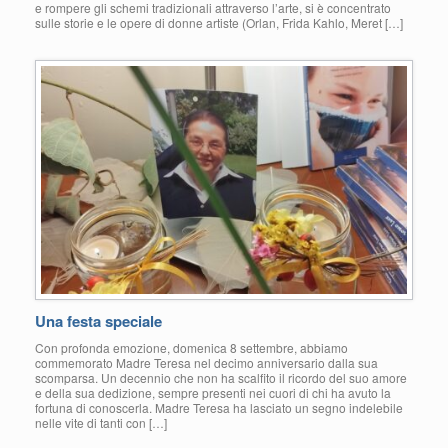
e rompere gli schemi tradizionali attraverso l’arte, si è concentrato
sulle storie e le opere di donne artiste (Orlan, Frida Kahlo, Meret […]
Una festa speciale
Con profonda emozione, domenica 8 settembre, abbiamo
commemorato Madre Teresa nel decimo anniversario dalla sua
scomparsa. Un decennio che non ha scalfito il ricordo del suo amore
e della sua dedizione, sempre presenti nei cuori di chi ha avuto la
fortuna di conoscerla. Madre Teresa ha lasciato un segno indelebile
nelle vite di tanti con […]