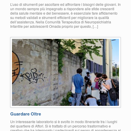
L’uso di strumenti per ascoltare ed affrontare i bisogni delle giovani. In
un mondo sempre più impegnato a rispondere alle sfide crescenti
della salute mentale e del benessere, è essenziale fare affidamento
su metodi validati e strumenti efficienti per migliorare la qualità
dell’assistenza. Nella Comunità Terapeutica di Neuropsichiatria
Infantile per adolescenti Omada proprio per questo, […]
Guardare Oltre
Un interessante laboratorio si è svolto in modo itinerante tra i luoghi
del quartiere di Affori. Si è trattato di un percorso trasformativo e
creativo che ha interrogato i partecipanti sul senso di appartenenza al