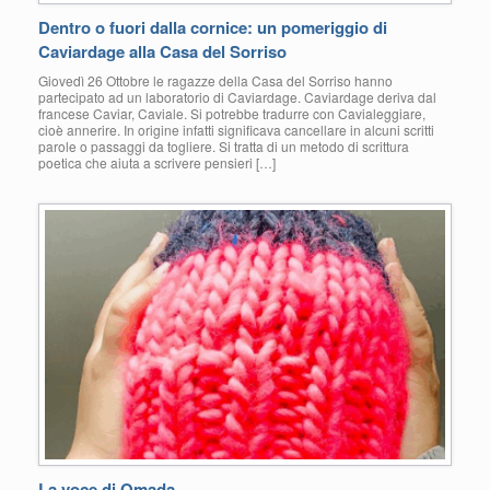
Dentro o fuori dalla cornice: un pomeriggio di
Caviardage alla Casa del Sorriso
Giovedì 26 Ottobre le ragazze della Casa del Sorriso hanno
partecipato ad un laboratorio di Caviardage. Caviardage deriva dal
francese Caviar, Caviale. Si potrebbe tradurre con Cavialeggiare,
cioè annerire. In origine infatti significava cancellare in alcuni scritti
parole o passaggi da togliere. Si tratta di un metodo di scrittura
poetica che aiuta a scrivere pensieri […]
La voce di Omada