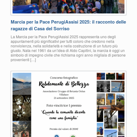
Marcia per la Pace PerugiAssisi 2025: il racconto delle
ragazze di Casa del Sorriso
La Marcia per la Pace PerugiAssisi 2025 rappresenta uno degli
appuntamenti più significativi per tutti coloro che credono nella
nonviolenza, nella solidarietà e nella costruzione di un futuro più
giusto. Nata nel 1961 da un’idea di Aldo Capitini, la marcia è oggi un
simbolo di impegno civile che richiama ogni anno migliaia di persone
provenienti […]