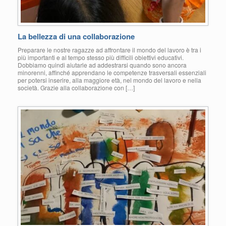
La bellezza di una collaborazione
Preparare le nostre ragazze ad affrontare il mondo del lavoro è tra i
più importanti e al tempo stesso più difficili obiettivi educativi.
Dobbiamo quindi aiutarle ad addestrarsi quando sono ancora
minorenni, affinché apprendano le competenze trasversali essenziali
per potersi inserire, alla maggiore età, nel mondo del lavoro e nella
società. Grazie alla collaborazione con […]