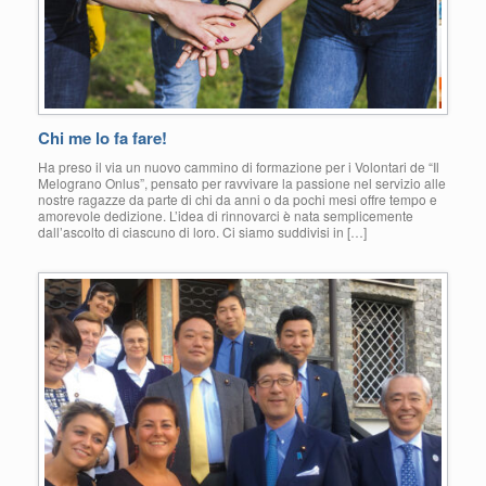
Chi me lo fa fare!
Ha preso il via un nuovo cammino di formazione per i Volontari de “Il
Melograno Onlus”, pensato per ravvivare la passione nel servizio alle
nostre ragazze da parte di chi da anni o da pochi mesi offre tempo e
amorevole dedizione. L’idea di rinnovarci è nata semplicemente
dall’ascolto di ciascuno di loro. Ci siamo suddivisi in […]