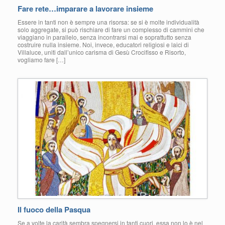
Fare rete…imparare a lavorare insieme
Essere in tanti non è sempre una risorsa: se si è molte individualità
solo aggregate, si può rischiare di fare un complesso di cammini che
viaggiano in parallelo, senza incontrarsi mai e soprattutto senza
costruire nulla insieme. Noi, invece, educatori religiosi e laici di
Villaluce, uniti dall’unico carisma di Gesù Crocifisso e Risorto,
vogliamo fare […]
Il fuoco della Pasqua
Se a volte la carità sembra spegnersi in tanti cuori, essa non lo è nel