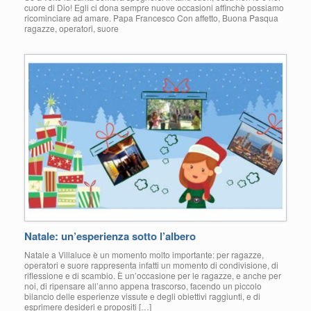
cuore di Dio! Egli ci dona sempre nuove occasioni affinchè possiamo
ricominciare ad amare. Papa Francesco Con affetto, Buona Pasqua
ragazze, operatori, suore
Natale: un’esperienza sotto l’albero
Natale a Villaluce è un momento molto importante: per ragazze,
operatori e suore rappresenta infatti un momento di condivisione, di
riflessione e di scambio. È un’occasione per le ragazze, e anche per
noi, di ripensare all’anno appena trascorso, facendo un piccolo
bilancio delle esperienze vissute e degli obiettivi raggiunti, e di
esprimere desideri e propositi […]