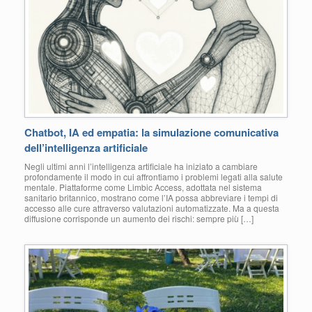
Chatbot, IA ed empatia: la simulazione comunicativa
dell’intelligenza artificiale
Negli ultimi anni l’intelligenza artificiale ha iniziato a cambiare
profondamente il modo in cui affrontiamo i problemi legati alla salute
mentale. Piattaforme come Limbic Access, adottata nel sistema
sanitario britannico, mostrano come l’IA possa abbreviare i tempi di
accesso alle cure attraverso valutazioni automatizzate. Ma a questa
diffusione corrisponde un aumento dei rischi: sempre più […]