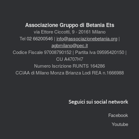
Associazione Gruppo di Betania Ets
via Ettore Ciccotti, 9 - 20161 Milano
Tel
02 66200546
|
info@associazionebetania.org
|
agbmilano@pec.it
Codice Fiscale 97008790152 | Partita Iva 09595420150 |
CU A4707H7
Numero Iscrizione RUNTS 164286
CCIAA di Milano Monza Brianza Lodi REA n.1666988
Seguici sui social network
Facebook
Youtube