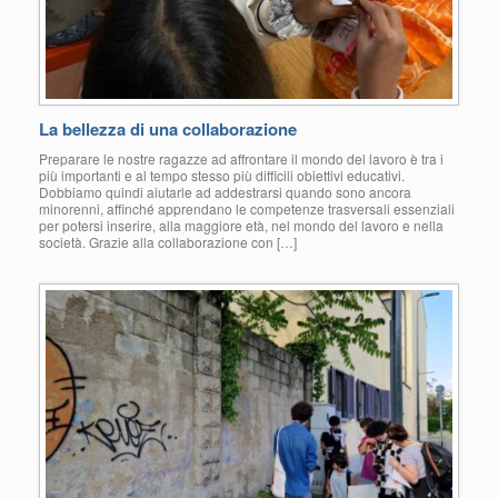
La bellezza di una collaborazione
Preparare le nostre ragazze ad affrontare il mondo del lavoro è tra i
più importanti e al tempo stesso più difficili obiettivi educativi.
Dobbiamo quindi aiutarle ad addestrarsi quando sono ancora
minorenni, affinché apprendano le competenze trasversali essenziali
per potersi inserire, alla maggiore età, nel mondo del lavoro e nella
società. Grazie alla collaborazione con […]