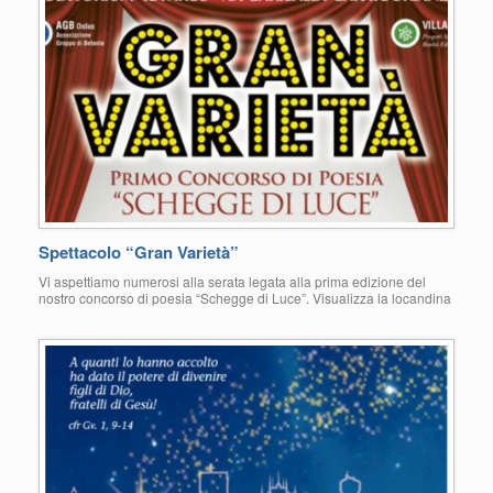
Spettacolo “Gran Varietà”
Vi aspettiamo numerosi alla serata legata alla prima edizione del
nostro concorso di poesia “Schegge di Luce”. Visualizza la locandina