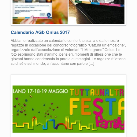
Calendario AGb Onlus 2017
Abbiamo realizzato un calendario con le foto scattate dalle nostre
ragazze in occasione del concorso fotografico “Cattura un’emozione”,
organizzato dall’associazione di volontari “Il Melograno” Onlus. Le
foto esprimono stati d’animo, pensieri, momenti di riflessione che le
giovani hanno condensato in parole e immagini. Le ragazze riflettono
su di sé e sul mondo, ci raccontano con parole […]