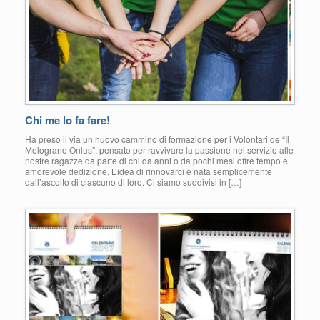
Chi me lo fa fare!
Ha preso il via un nuovo cammino di formazione per i Volontari de “Il
Melograno Onlus”, pensato per ravvivare la passione nel servizio alle
nostre ragazze da parte di chi da anni o da pochi mesi offre tempo e
amorevole dedizione. L’idea di rinnovarci è nata semplicemente
dall’ascolto di ciascuno di loro. Ci siamo suddivisi in […]