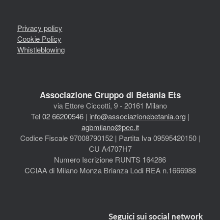
Privacy policy
Cookie Policy
Whistleblowing
Associazione Gruppo di Betania Ets
via Ettore Ciccotti, 9 - 20161 Milano
Tel
02 66200546
|
info@associazionebetania.org
|
agbmilano@pec.it
Codice Fiscale 97008790152 | Partita Iva 09595420150 |
CU A4707H7
Numero Iscrizione RUNTS 164286
CCIAA di Milano Monza Brianza Lodi REA n.1666988
Seguici sui social network