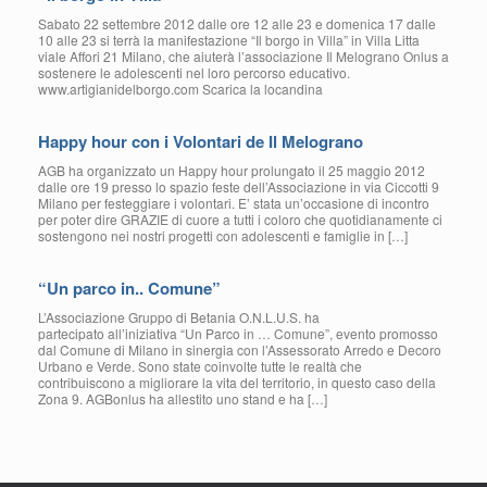
Sabato 22 settembre 2012 dalle ore 12 alle 23 e domenica 17 dalle
10 alle 23 si terrà la manifestazione “Il borgo in Villa” in Villa Litta
viale Affori 21 Milano, che aiuterà l’associazione Il Melograno Onlus a
sostenere le adolescenti nel loro percorso educativo.
www.artigianidelborgo.com Scarica la locandina
Happy hour con i Volontari de Il Melograno
AGB ha organizzato un Happy hour prolungato il 25 maggio 2012
dalle ore 19 presso lo spazio feste dell’Associazione in via Ciccotti 9
Milano per festeggiare i volontari. E’ stata un’occasione di incontro
per poter dire GRAZIE di cuore a tutti i coloro che quotidianamente ci
sostengono nei nostri progetti con adolescenti e famiglie in […]
“Un parco in.. Comune”
L’Associazione Gruppo di Betania O.N.L.U.S. ha
partecipato all’iniziativa “Un Parco in … Comune”, evento promosso
dal Comune di Milano in sinergia con l’Assessorato Arredo e Decoro
Urbano e Verde. Sono state coinvolte tutte le realtà che
contribuiscono a migliorare la vita del territorio, in questo caso della
Zona 9. AGBonlus ha allestito uno stand e ha […]