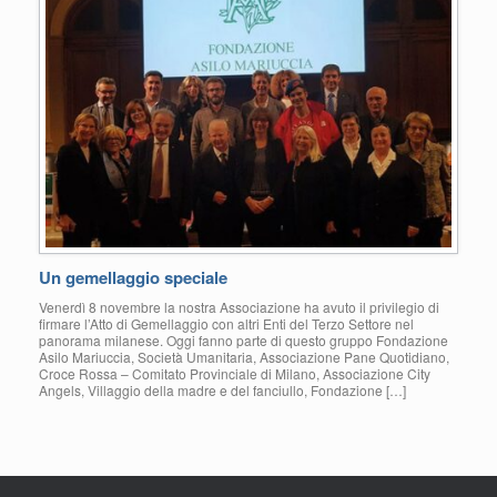
Un gemellaggio speciale
Venerdì 8 novembre la nostra Associazione ha avuto il privilegio di
firmare l’Atto di Gemellaggio con altri Enti del Terzo Settore nel
panorama milanese. Oggi fanno parte di questo gruppo Fondazione
Asilo Mariuccia, Società Umanitaria, Associazione Pane Quotidiano,
Croce Rossa – Comitato Provinciale di Milano, Associazione City
Angels, Villaggio della madre e del fanciullo, Fondazione […]