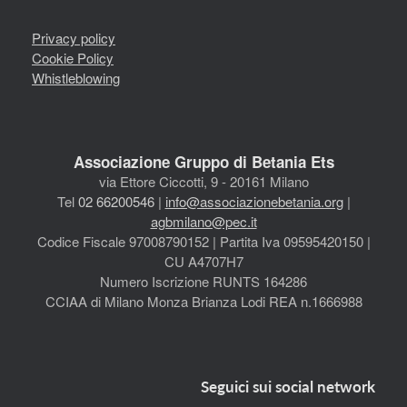
Privacy policy
Cookie Policy
Whistleblowing
Associazione Gruppo di Betania Ets
via Ettore Ciccotti, 9 - 20161 Milano
Tel
02 66200546
|
info@associazionebetania.org
|
agbmilano@pec.it
Codice Fiscale 97008790152 | Partita Iva 09595420150 |
CU A4707H7
Numero Iscrizione RUNTS 164286
CCIAA di Milano Monza Brianza Lodi REA n.1666988
Seguici sui social network